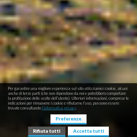
Per garantire una migliore esperienza sul sito utilizziamo i cookie, alcuni
anche di terze parti (che non dipendono da noi e potrebbero comportare
la profilazione delle scelte dell’utente). Ulteriori informazioni, comprese le
indicazioni per rimuovere i cookie e rifiutarne l’uso, possono essere
trovate consultando
l’informativa privacy
.
Preferenze
Rifiuta tutti
Accetta tutti