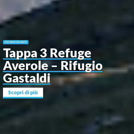
ESCURSIONISMO
Tappa 3 Refuge
Averole – Rifugio
Gastaldi
Scopri di più